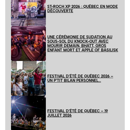
ST-ROCH XP 2026 : QUÉBEC EN MODE
DÉCOUVERTE
UNE CÉRÉMONIE DE SUDATION AU
SOUS-SOL DU KNOCK-OUT AVEC
MOURIR DEMAIN, BHATT, GROS
ENFANT MORT ET APPLE OF BASILISK
FESTIVAL D’ÉTÉ DE QUÉBEC 2026 –
UN P’TIT BILAN PERSONNEL…
FESTIVAL D’ÉTÉ DE QUÉBEC – 19
JUILLET 2026