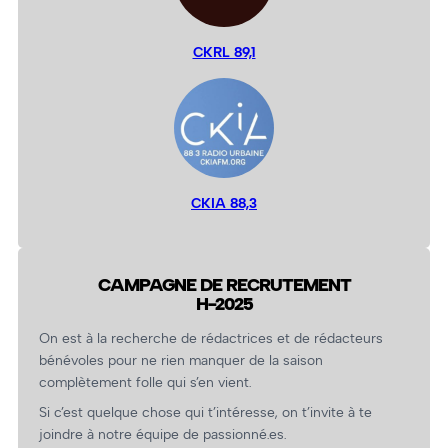
CKRL 89,1
CKIA 88,3
CAMPAGNE DE RECRUTEMENT
H-2025
On est à la recherche de rédactrices et de rédacteurs
bénévoles pour ne rien manquer de la saison
complètement folle qui s’en vient.
Si c’est quelque chose qui t’intéresse, on t’invite à te
joindre à notre équipe de passionné.es.