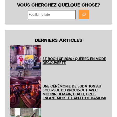
VOUS CHERCHEZ QUELQUE CHOSE?
Fouiller
le
site
DERNIERS ARTICLES
ST-ROCH XP 2026 : QUÉBEC EN MODE
DÉCOUVERTE
UNE CÉRÉMONIE DE SUDATION AU
SOUS-SOL DU KNOCK-OUT AVEC
MOURIR DEMAIN, BHATT, GROS
ENFANT MORT ET APPLE OF BASILISK