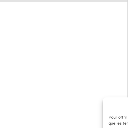
Pour offri
que les té