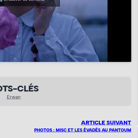
TS-CLÉS
Erwan
ARTICLE SUIVANT
PHOTOS : MISC ET LES ÉVADÉS AU PANTOUM