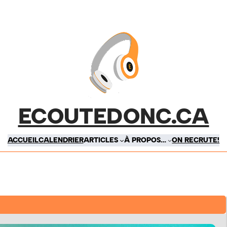
ECOUTEDONC.CA
ACCUEIL
CALENDRIER
ARTICLES
À PROPOS…
ON RECRUTE!