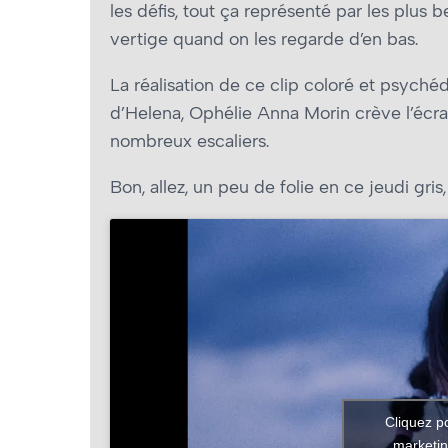
les défis, tout ça représenté par les plus 
vertige quand on les regarde d’en bas.
La réalisation de ce clip coloré et psychéd
d’Helena, Ophélie Anna Morin crève l’écran
nombreux escaliers.
Bon, allez, un peu de folie en ce jeudi gris,
Cliquez p
marketin