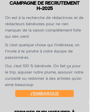
CAMPAGNE DE RECRUTEMENT
H-2025
On est à la recherche de rédactrices et de
rédacteurs bénévoles pour ne rien
manquer de la saison complètement folle
qui s’en vient.
Si c’est quelque chose qui t’intéresse, on
t’invite à te joindre à notre équipe de
passionné.es.
Oui, c’est 100 % bénévole. On fait ça pour
le trip, aiguiser notre plume, assouvir notre
curiosité ou redonner à des artistes qu’on
aime beaucoup.
J’EMBARQUE