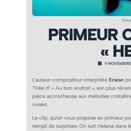
Erwa
PRIMEUR C
« H
9 NOVEMBRE
L’auteur-compositeur-interprète
Erwan
pr
Tirée d’ « Au bon endroit », son plus réce
pièce accrocheuse aux mélodies cristall
russes.
Le clip, qu’on vous propose en primeur pou
rempli de surprises. On suit Helena dans l