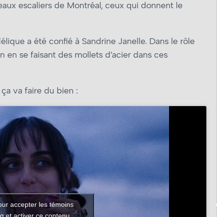
beaux escaliers de Montréal, ceux qui donnent le
élique a été confié à Sandrine Janelle. Dans le rôle
 en se faisant des mollets d’acier dans ces
 ça va faire du bien :
our accepter les témoins
g et activer ce contenu