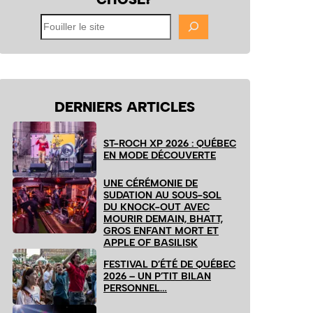
Fouiller
le
site
DERNIERS ARTICLES
ST-ROCH XP 2026 : QUÉBEC
EN MODE DÉCOUVERTE
UNE CÉRÉMONIE DE
SUDATION AU SOUS-SOL
DU KNOCK-OUT AVEC
MOURIR DEMAIN, BHATT,
GROS ENFANT MORT ET
APPLE OF BASILISK
FESTIVAL D’ÉTÉ DE QUÉBEC
2026 – UN P’TIT BILAN
PERSONNEL…