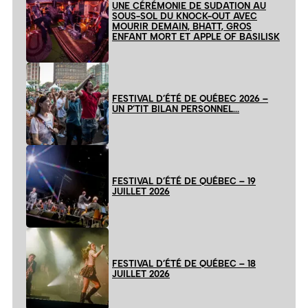
UNE CÉRÉMONIE DE SUDATION AU
SOUS-SOL DU KNOCK-OUT AVEC
MOURIR DEMAIN, BHATT, GROS
ENFANT MORT ET APPLE OF BASILISK
FESTIVAL D’ÉTÉ DE QUÉBEC 2026 –
UN P’TIT BILAN PERSONNEL…
FESTIVAL D’ÉTÉ DE QUÉBEC – 19
JUILLET 2026
FESTIVAL D’ÉTÉ DE QUÉBEC – 18
JUILLET 2026