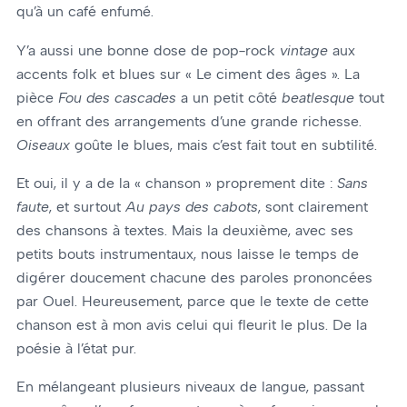
qu’à un café enfumé.
Y’a aussi une bonne dose de pop-rock
vintage
aux
accents folk et blues sur « Le ciment des âges ». La
pièce
Fou des cascades
a un petit côté
beatlesque
tout
en offrant des arrangements d’une grande richesse.
Oiseaux
goûte le blues, mais c’est fait tout en subtilité.
Et oui, il y a de la « chanson » proprement dite :
Sans
faute
, et surtout
Au pays des cabots
, sont clairement
des chansons à textes. Mais la deuxième, avec ses
petits bouts instrumentaux, nous laisse le temps de
digérer doucement chacune des paroles prononcées
par Ouel. Heureusement, parce que le texte de cette
chanson est à mon avis celui qui fleurit le plus. De la
poésie à l’état pur.
En mélangeant plusieurs niveaux de langue, passant