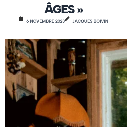
ÂGES »
6 NOVEMBRE 2023
JACQUES BOIVIN