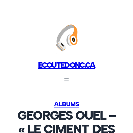
ECOUTEDONC.CA
ALBUMS
GEORGES OUEL –
« LE CIMENT DES