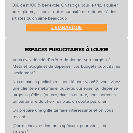
Oui, c’est 100 % bénévole. On fait ça pour le trip, aiguiser
notre plume, assouvir notre curiosité ou redonner à des
artistes qu’on aime beaucoup.
J’EMBARQUE
ESPACES PUBLICITAIRES À LOUER!
Vous avez décidé d’arrêter de donner votre argent à
Meta et Google et de dépenser vos budgets publicitaires
localement?
Nos espaces publicitaires sont là pour vous! Si vous visez
une clientèle mélomane, ouverte, curieuse, qui dépense
l’argent qu’elle a (ou pas) dans la culture, nous sommes
un partenaire de choix. En plus, on coûte pas cher!
On prépare une grille tarifaire intéressante et on vous
revient.
(Oui, on va avoir des tarifs spéciaux pour vous, les
artistes!)