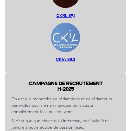
CKRL 89,1
CKIA 88,3
CAMPAGNE DE RECRUTEMENT
H-2025
On est à la recherche de rédactrices et de rédacteurs
bénévoles pour ne rien manquer de la saison
complètement folle qui s’en vient.
Si c’est quelque chose qui t’intéresse, on t’invite à te
joindre à notre équipe de passionné.es.