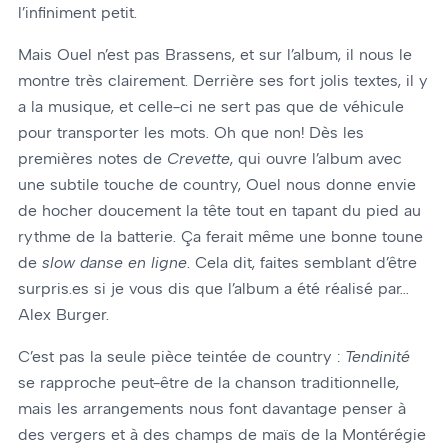
l’infiniment petit.
Mais Ouel n’est pas Brassens, et sur l’album, il nous le
montre très clairement. Derrière ses fort jolis textes, il y
a la musique, et celle-ci ne sert pas que de véhicule
pour transporter les mots. Oh que non! Dès les
premières notes de
Crevette
, qui ouvre l’album avec
une subtile touche de country, Ouel nous donne envie
de hocher doucement la tête tout en tapant du pied au
rythme de la batterie. Ça ferait même une bonne toune
de
slow danse en ligne
. Cela dit, faites semblant d’être
surpris.es si je vous dis que l’album a été réalisé par…
Alex Burger.
C’est pas la seule pièce teintée de country :
Tendinité
se rapproche peut-être de la chanson traditionnelle,
mais les arrangements nous font davantage penser à
des vergers et à des champs de maïs de la Montérégie