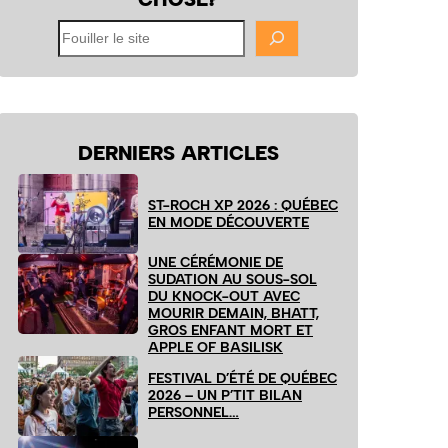
Fouiller
le
site
DERNIERS ARTICLES
ST-ROCH XP 2026 : QUÉBEC
EN MODE DÉCOUVERTE
UNE CÉRÉMONIE DE
SUDATION AU SOUS-SOL
DU KNOCK-OUT AVEC
MOURIR DEMAIN, BHATT,
GROS ENFANT MORT ET
APPLE OF BASILISK
FESTIVAL D’ÉTÉ DE QUÉBEC
2026 – UN P’TIT BILAN
PERSONNEL…