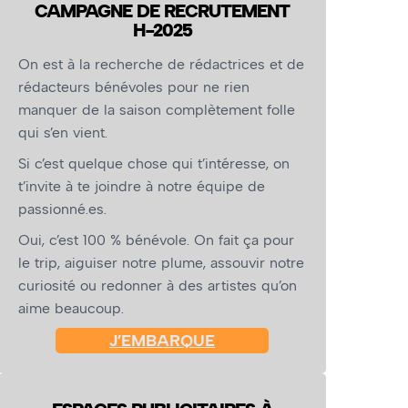
CAMPAGNE DE RECRUTEMENT
H-2025
On est à la recherche de rédactrices et de
rédacteurs bénévoles pour ne rien
manquer de la saison complètement folle
qui s’en vient.
Si c’est quelque chose qui t’intéresse, on
t’invite à te joindre à notre équipe de
passionné.es.
Oui, c’est 100 % bénévole. On fait ça pour
le trip, aiguiser notre plume, assouvir notre
curiosité ou redonner à des artistes qu’on
aime beaucoup.
J’EMBARQUE