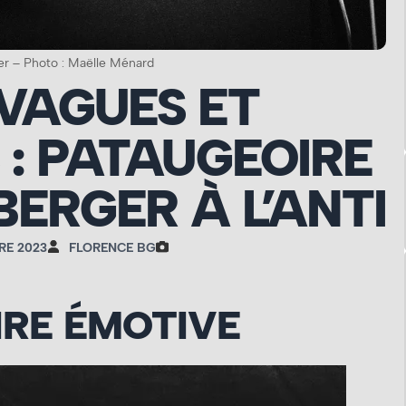
er – Photo : Maëlle Ménard
VAGUES ET
: PATAUGEOIRE
BERGER À L’ANTI
RE 2023
FLORENCE BG
IRE ÉMOTIVE