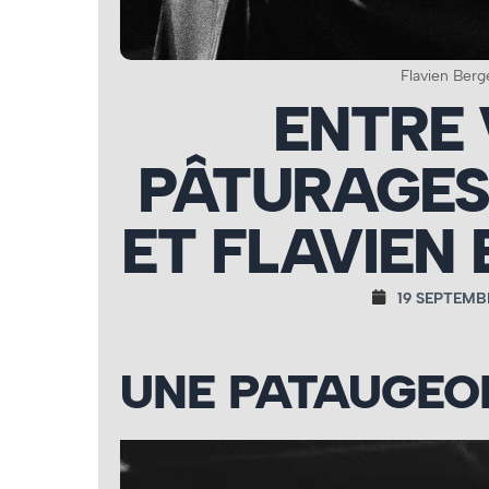
Flavien Berg
ENTRE 
PÂTURAGES 
ET FLAVIEN 
19 SEPTEMB
UNE PATAUGEO