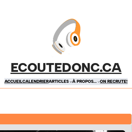
ECOUTEDONC.CA
ACCUEIL
CALENDRIER
ARTICLES
À PROPOS…
ON RECRUTE!