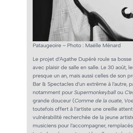
Pataugeoire – Photo : Maëlle Ménard
Le projet d’Agathe Dupéré roule sa bosse 
avec plaisir de salle en salle. Le 30 août,
presque un an, mais aussi celles de son p
Bar & Spectacles d’un extrême à l’autre, pa
notamment pour
Supermonkeyball
ou
C’e
grande douceur (
Comme de la ouate
,
Vœ
toutefois offert à l’artiste une oreille atte
vulnérabilité recherchée de la jeune artis
musiciens pour l’accompagner, remplacés p