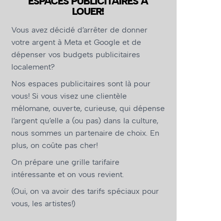
ESPACES PUBLICITAIRES À
LOUER!
Vous avez décidé d’arrêter de donner
votre argent à Meta et Google et de
dépenser vos budgets publicitaires
localement?
Nos espaces publicitaires sont là pour
vous! Si vous visez une clientèle
mélomane, ouverte, curieuse, qui dépense
l’argent qu’elle a (ou pas) dans la culture,
nous sommes un partenaire de choix. En
plus, on coûte pas cher!
On prépare une grille tarifaire
intéressante et on vous revient.
(Oui, on va avoir des tarifs spéciaux pour
vous, les artistes!)