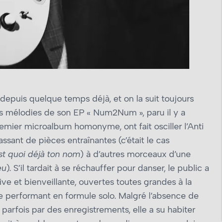
depuis quelque temps déjà, et on la suit toujours
 les mélodies de son EP « Num2Num », paru il y a
remier microalbum homonyme, ont fait osciller l’Anti
ssant de pièces entraînantes (c’était le cas
st quoi déjà ton nom
) à d’autres morceaux d’une
u
). S’il tardait à se réchauffer pour danser, le public a
ntive et bienveillante, ouvertes toutes grandes à la
te performant en formule solo. Malgré l’absence de
arfois par des enregistrements, elle a su habiter