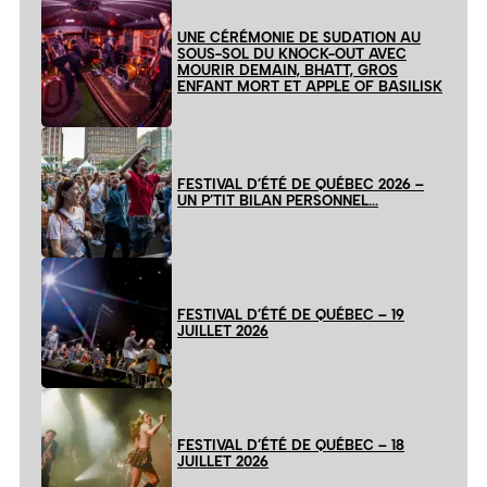
UNE CÉRÉMONIE DE SUDATION AU
SOUS-SOL DU KNOCK-OUT AVEC
MOURIR DEMAIN, BHATT, GROS
ENFANT MORT ET APPLE OF BASILISK
FESTIVAL D’ÉTÉ DE QUÉBEC 2026 –
UN P’TIT BILAN PERSONNEL…
FESTIVAL D’ÉTÉ DE QUÉBEC – 19
JUILLET 2026
FESTIVAL D’ÉTÉ DE QUÉBEC – 18
JUILLET 2026