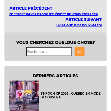
ARTICLE PRÉCÉDENT
SE PERDRE DANS LE ROCK D’ÉLÉGIE ET DE JESUSLESFILLES￼
ARTICLE SUIVANT
UN SAIGNEUR DE DOUX MARDI
VOUS CHERCHEZ QUELQUE CHOSE?
Fouiller
le
site
DERNIERS ARTICLES
ST-ROCH XP 2026 : QUÉBEC EN MODE
DÉCOUVERTE