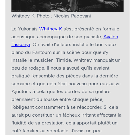
Whitney K. Photo : Nicolas Padovani
Le Yukonais
Whitney K
s’est présenté en formule
acoustique accompagné de son pianiste,
Avalon
Tassonyi
. On avait d’ailleurs installé le bon vieux
piano du Pantoum sur la scène pour que s’y
installe le musicien. Timide, Whitney manquait un
peu de rodage. Il nous a avoué qu’ils avaient
pratiqué l’ensemble des pièces dans la dernière
semaine et que cela était nouveau pour eux aussi.
Ajoutons à cela que les cordes de sa guitare
prennaient du lousse entre chaque pièce,
l’obligeant constamment à se réaccorder. Si cela
aurait pu constituer un fâcheux irritant affectant la
fluidité de sa prestation, cela apportait plutôt un
côté familier au spectacle. J’avais un peu