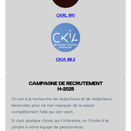
CKRL 89,1
CKIA 88,3
CAMPAGNE DE RECRUTEMENT
H-2025
On est à la recherche de rédactrices et de rédacteurs
bénévoles pour ne rien manquer de la saison
complètement folle qui s’en vient.
Si c’est quelque chose qui t’intéresse, on t’invite à te
joindre à notre équipe de passionné.es.