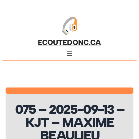
ECOUTEDONC.CA
075 – 2025-09-13 –
KJT – MAXIME
BEAULIEU