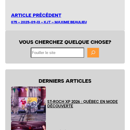
ARTICLE PRÉCÉDENT
075 – 2025-09-13 – KJT – MAXIME BEAULIEU
VOUS CHERCHEZ QUELQUE CHOSE?
Fouiller
le
site
DERNIERS ARTICLES
ST-ROCH XP 2026 : QUÉBEC EN MODE
DÉCOUVERTE