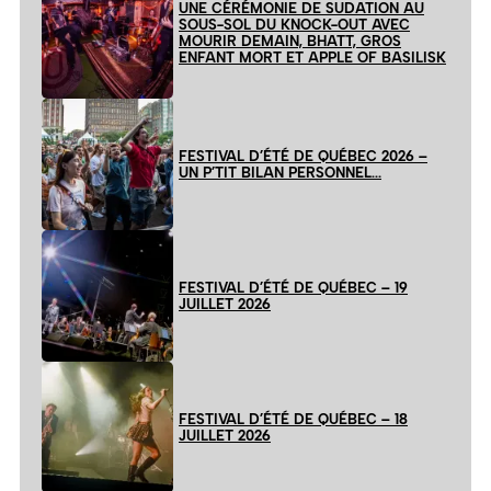
UNE CÉRÉMONIE DE SUDATION AU
SOUS-SOL DU KNOCK-OUT AVEC
MOURIR DEMAIN, BHATT, GROS
ENFANT MORT ET APPLE OF BASILISK
FESTIVAL D’ÉTÉ DE QUÉBEC 2026 –
UN P’TIT BILAN PERSONNEL…
FESTIVAL D’ÉTÉ DE QUÉBEC – 19
JUILLET 2026
FESTIVAL D’ÉTÉ DE QUÉBEC – 18
JUILLET 2026