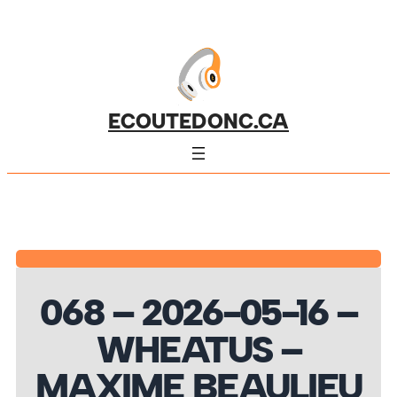
ECOUTEDONC.CA
068 – 2026-05-16 –
WHEATUS –
MAXIME BEAULIEU