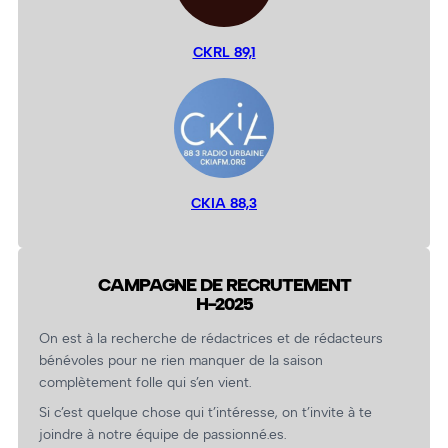
CKRL 89,1
CKIA 88,3
CAMPAGNE DE RECRUTEMENT
H-2025
On est à la recherche de rédactrices et de rédacteurs
bénévoles pour ne rien manquer de la saison
complètement folle qui s’en vient.
Si c’est quelque chose qui t’intéresse, on t’invite à te
joindre à notre équipe de passionné.es.