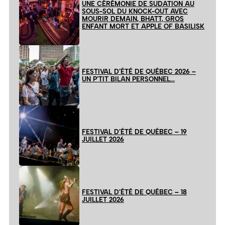
UNE CÉRÉMONIE DE SUDATION AU
SOUS-SOL DU KNOCK-OUT AVEC
MOURIR DEMAIN, BHATT, GROS
ENFANT MORT ET APPLE OF BASILISK
FESTIVAL D’ÉTÉ DE QUÉBEC 2026 –
UN P’TIT BILAN PERSONNEL…
FESTIVAL D’ÉTÉ DE QUÉBEC – 19
JUILLET 2026
FESTIVAL D’ÉTÉ DE QUÉBEC – 18
JUILLET 2026