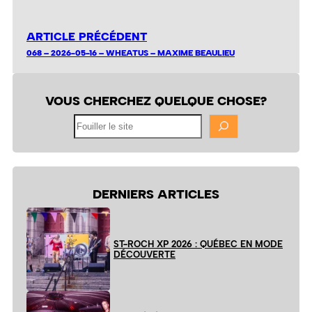
ARTICLE PRÉCÉDENT
068 – 2026-05-16 – WHEATUS – MAXIME BEAULIEU
VOUS CHERCHEZ QUELQUE CHOSE?
Fouiller
le
site
DERNIERS ARTICLES
ST-ROCH XP 2026 : QUÉBEC EN MODE
DÉCOUVERTE