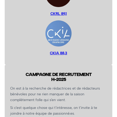
CKRL 89,1
CKIA 88,3
CAMPAGNE DE RECRUTEMENT
H-2025
On est à la recherche de rédactrices et de rédacteurs
bénévoles pour ne rien manquer de la saison
complètement folle qui s’en vient.
Si c’est quelque chose qui t’intéresse, on t’invite à te
joindre à notre équipe de passionné.es.