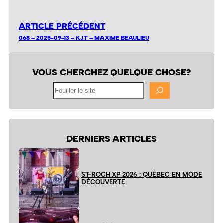
ARTICLE PRÉCÉDENT
068 – 2025-09-13 – KJT – MAXIME BEAULIEU
VOUS CHERCHEZ QUELQUE CHOSE?
Fouiller
le
site
DERNIERS ARTICLES
ST-ROCH XP 2026 : QUÉBEC EN MODE
DÉCOUVERTE