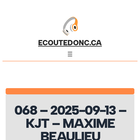
ECOUTEDONC.CA
068 – 2025-09-13 –
KJT – MAXIME
BEAULIEU