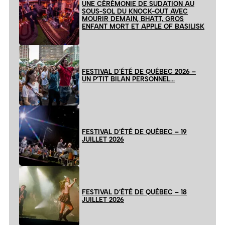
UNE CÉRÉMONIE DE SUDATION AU
SOUS-SOL DU KNOCK-OUT AVEC
MOURIR DEMAIN, BHATT, GROS
ENFANT MORT ET APPLE OF BASILISK
FESTIVAL D’ÉTÉ DE QUÉBEC 2026 –
UN P’TIT BILAN PERSONNEL…
FESTIVAL D’ÉTÉ DE QUÉBEC – 19
JUILLET 2026
FESTIVAL D’ÉTÉ DE QUÉBEC – 18
JUILLET 2026