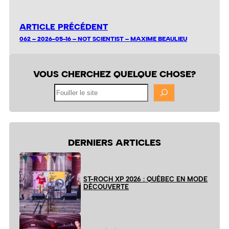
ARTICLE PRÉCÉDENT
062 – 2026-05-16 – NOT SCIENTIST – MAXIME BEAULIEU
VOUS CHERCHEZ QUELQUE CHOSE?
Fouiller
le
site
DERNIERS ARTICLES
ST-ROCH XP 2026 : QUÉBEC EN MODE
DÉCOUVERTE