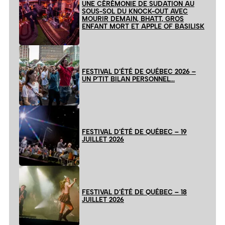
UNE CÉRÉMONIE DE SUDATION AU
SOUS-SOL DU KNOCK-OUT AVEC
MOURIR DEMAIN, BHATT, GROS
ENFANT MORT ET APPLE OF BASILISK
FESTIVAL D’ÉTÉ DE QUÉBEC 2026 –
UN P’TIT BILAN PERSONNEL…
FESTIVAL D’ÉTÉ DE QUÉBEC – 19
JUILLET 2026
FESTIVAL D’ÉTÉ DE QUÉBEC – 18
JUILLET 2026