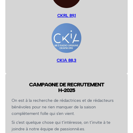
CKRL 89,1
CKIA 88,3
CAMPAGNE DE RECRUTEMENT
H-2025
On est à la recherche de rédactrices et de rédacteurs
bénévoles pour ne rien manquer de la saison
complètement folle qui s’en vient.
Si c’est quelque chose qui t’intéresse, on t’invite à te
joindre à notre équipe de passionné.es.