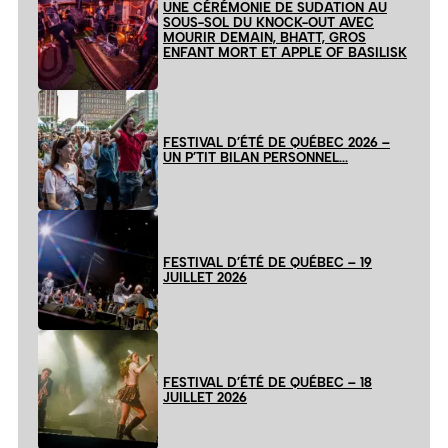
UNE CÉRÉMONIE DE SUDATION AU
SOUS-SOL DU KNOCK-OUT AVEC
MOURIR DEMAIN, BHATT, GROS
ENFANT MORT ET APPLE OF BASILISK
FESTIVAL D’ÉTÉ DE QUÉBEC 2026 –
UN P’TIT BILAN PERSONNEL…
FESTIVAL D’ÉTÉ DE QUÉBEC – 19
JUILLET 2026
FESTIVAL D’ÉTÉ DE QUÉBEC – 18
JUILLET 2026