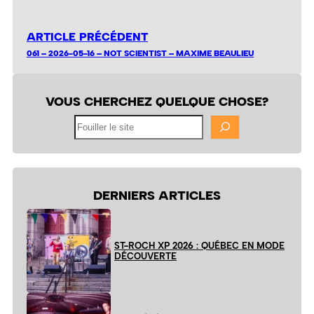
ARTICLE PRÉCÉDENT
061 – 2026-05-16 – NOT SCIENTIST – MAXIME BEAULIEU
VOUS CHERCHEZ QUELQUE CHOSE?
Fouiller
le
site
DERNIERS ARTICLES
ST-ROCH XP 2026 : QUÉBEC EN MODE
DÉCOUVERTE