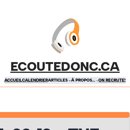
ECOUTEDONC.CA
ACCUEIL
CALENDRIER
ARTICLES
À PROPOS…
ON RECRUTE!