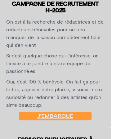
CAMPAGNE DE RECRUTEMENT
H-2025
On est à la recherche de rédactrices et de
rédacteurs bénévoles pour ne rien
manquer de la saison complètement folle
qui s’en vient.
Si c’est quelque chose qui t’intéresse, on
t’invite à te joindre à notre équipe de
passionné.es.
Oui, c’est 100 % bénévole. On fait ça pour
le trip, aiguiser notre plume, assouvir notre
curiosité ou redonner à des artistes qu’on
aime beaucoup.
J’EMBARQUE