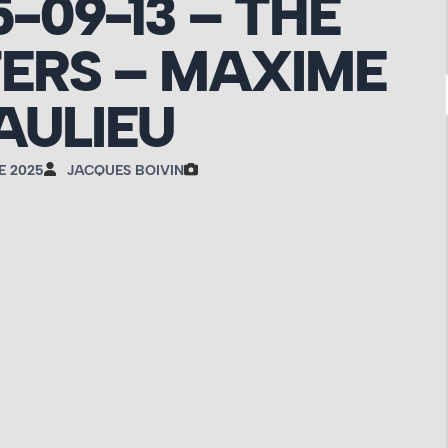
5-09-13 – THE
ERS – MAXIME
AULIEU
E 2025
JACQUES BOIVIN