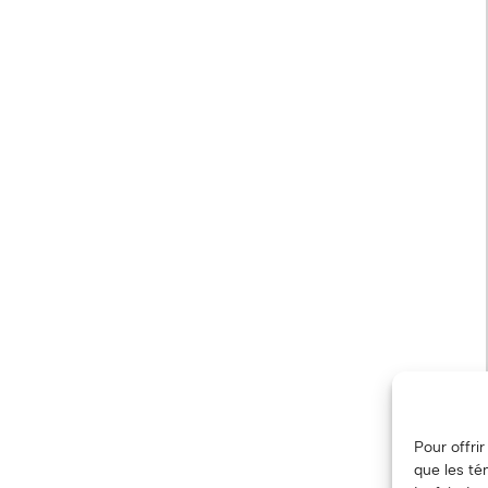
Pour offri
que les té