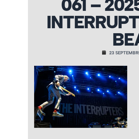
061 – 202
INTERRUPT
BE
23 SEPTEMBR