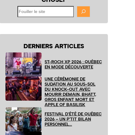
Fouiller
le
site
DERNIERS ARTICLES
ST-ROCH XP 2026 : QUÉBEC
EN MODE DÉCOUVERTE
UNE CÉRÉMONIE DE
SUDATION AU SOUS-SOL
DU KNOCK-OUT AVEC
MOURIR DEMAIN, BHATT,
GROS ENFANT MORT ET
APPLE OF BASILISK
FESTIVAL D’ÉTÉ DE QUÉBEC
2026 – UN P’TIT BILAN
PERSONNEL…