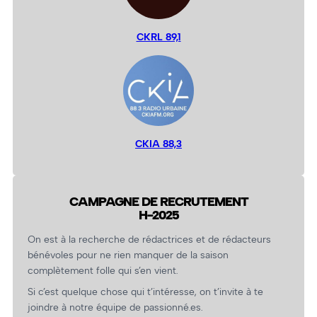
CKRL 89,1
CKIA 88,3
CAMPAGNE DE RECRUTEMENT
H-2025
On est à la recherche de rédactrices et de rédacteurs
bénévoles pour ne rien manquer de la saison
complètement folle qui s’en vient.
Si c’est quelque chose qui t’intéresse, on t’invite à te
joindre à notre équipe de passionné.es.