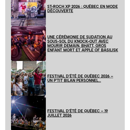
ST-ROCH XP 2026 : QUÉBEC EN MODE
DÉCOUVERTE
UNE CÉRÉMONIE DE SUDATION AU
SOUS-SOL DU KNOCK-OUT AVEC
MOURIR DEMAIN, BHATT, GROS
ENFANT MORT ET APPLE OF BASILISK
FESTIVAL D’ÉTÉ DE QUÉBEC 2026 –
UN P’TIT BILAN PERSONNEL…
FESTIVAL D’ÉTÉ DE QUÉBEC – 19
JUILLET 2026