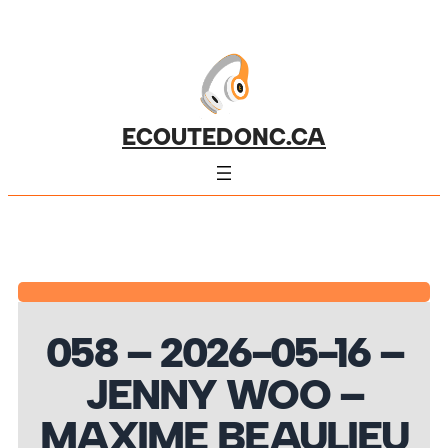
ECOUTEDONC.CA
058 – 2026-05-16 –
JENNY WOO –
MAXIME BEAULIEU