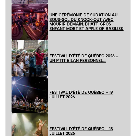
UNE CÉRÉMONIE DE SUDATION AU
SOUS-SOL DU KNOCK-OUT AVEC
MOURIR DEMAIN, BHATT, GROS
ENFANT MORT ET APPLE OF BASILISK
FESTIVAL D’ÉTÉ DE QUÉBEC 2026 –
UN P’TIT BILAN PERSONNEL…
FESTIVAL D’ÉTÉ DE QUÉBEC – 19
JUILLET 2026
FESTIVAL D’ÉTÉ DE QUÉBEC – 18
JUILLET 2026