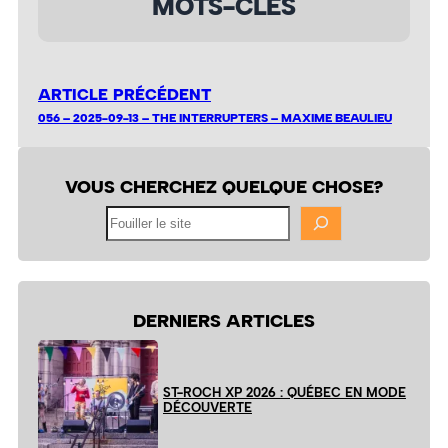
MOTS-CLÉS
ARTICLE PRÉCÉDENT
056 – 2025-09-13 – THE INTERRUPTERS – MAXIME BEAULIEU
VOUS CHERCHEZ QUELQUE CHOSE?
Fouiller
le
site
DERNIERS ARTICLES
ST-ROCH XP 2026 : QUÉBEC EN MODE
DÉCOUVERTE