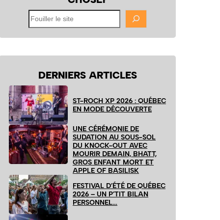
Fouiller
le
site
DERNIERS ARTICLES
ST-ROCH XP 2026 : QUÉBEC
EN MODE DÉCOUVERTE
UNE CÉRÉMONIE DE
SUDATION AU SOUS-SOL
DU KNOCK-OUT AVEC
MOURIR DEMAIN, BHATT,
GROS ENFANT MORT ET
APPLE OF BASILISK
FESTIVAL D’ÉTÉ DE QUÉBEC
2026 – UN P’TIT BILAN
PERSONNEL…