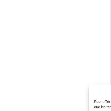
Pour offri
que les té