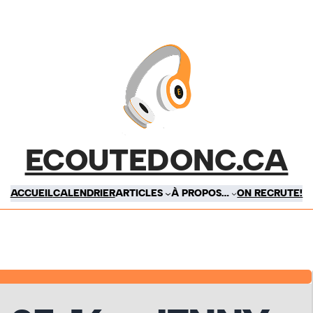
ECOUTEDONC.CA
ACCUEIL
CALENDRIER
ARTICLES
À PROPOS…
ON RECRUTE!