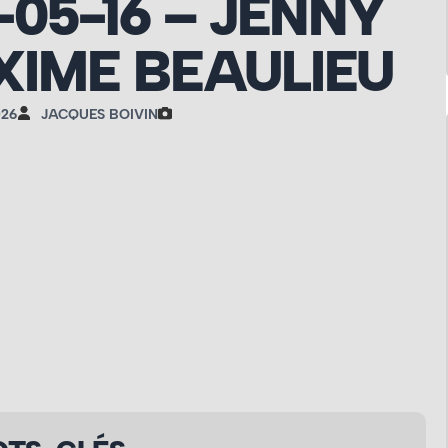
-05-16 – JENNY
IME BEAULIEU
026
JACQUES BOIVIN