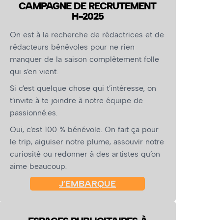
CAMPAGNE DE RECRUTEMENT
H-2025
On est à la recherche de rédactrices et de
rédacteurs bénévoles pour ne rien
manquer de la saison complètement folle
qui s’en vient.
Si c’est quelque chose qui t’intéresse, on
t’invite à te joindre à notre équipe de
passionné.es.
Oui, c’est 100 % bénévole. On fait ça pour
le trip, aiguiser notre plume, assouvir notre
curiosité ou redonner à des artistes qu’on
aime beaucoup.
J’EMBARQUE