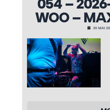
054 – 2026
WOO – MAX
30 MAI 2