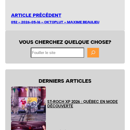
ARTICLE PRÉCÉDENT
052 – 2026-05-16 – OKTOPLUT – MAXIME BEAULIEU
VOUS CHERCHEZ QUELQUE CHOSE?
Fouiller
le
site
DERNIERS ARTICLES
ST-ROCH XP 2026 : QUÉBEC EN MODE
DÉCOUVERTE