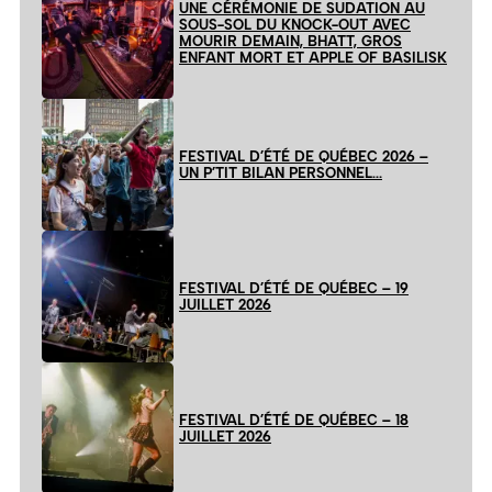
UNE CÉRÉMONIE DE SUDATION AU
SOUS-SOL DU KNOCK-OUT AVEC
MOURIR DEMAIN, BHATT, GROS
ENFANT MORT ET APPLE OF BASILISK
FESTIVAL D’ÉTÉ DE QUÉBEC 2026 –
UN P’TIT BILAN PERSONNEL…
FESTIVAL D’ÉTÉ DE QUÉBEC – 19
JUILLET 2026
FESTIVAL D’ÉTÉ DE QUÉBEC – 18
JUILLET 2026