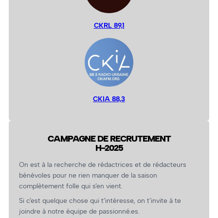
CKRL 89,1
CKIA 88,3
CAMPAGNE DE RECRUTEMENT
H-2025
On est à la recherche de rédactrices et de rédacteurs
bénévoles pour ne rien manquer de la saison
complètement folle qui s’en vient.
Si c’est quelque chose qui t’intéresse, on t’invite à te
joindre à notre équipe de passionné.es.