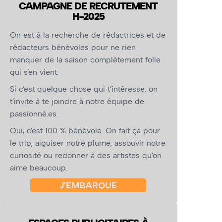
CAMPAGNE DE RECRUTEMENT
H-2025
On est à la recherche de rédactrices et de
rédacteurs bénévoles pour ne rien
manquer de la saison complètement folle
qui s’en vient.
Si c’est quelque chose qui t’intéresse, on
t’invite à te joindre à notre équipe de
passionné.es.
Oui, c’est 100 % bénévole. On fait ça pour
le trip, aiguiser notre plume, assouvir notre
curiosité ou redonner à des artistes qu’on
aime beaucoup.
J’EMBARQUE