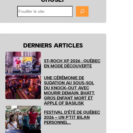
Fouiller
le
site
DERNIERS ARTICLES
ST-ROCH XP 2026 : QUÉBEC
EN MODE DÉCOUVERTE
UNE CÉRÉMONIE DE
SUDATION AU SOUS-SOL
DU KNOCK-OUT AVEC
MOURIR DEMAIN, BHATT,
GROS ENFANT MORT ET
APPLE OF BASILISK
FESTIVAL D’ÉTÉ DE QUÉBEC
2026 – UN P’TIT BILAN
PERSONNEL…