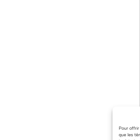
Pour offri
que les té