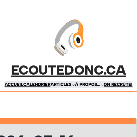
ECOUTEDONC.CA
ACCUEIL
CALENDRIER
ARTICLES
À PROPOS…
ON RECRUTE!