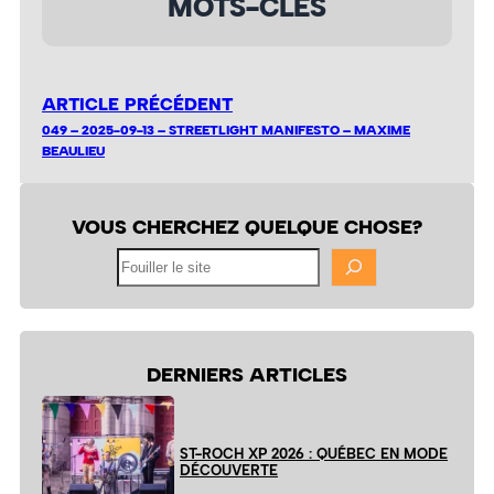
MOTS-CLÉS
ARTICLE PRÉCÉDENT
049 – 2025-09-13 – STREETLIGHT MANIFESTO – MAXIME
BEAULIEU
VOUS CHERCHEZ QUELQUE CHOSE?
Fouiller
le
site
DERNIERS ARTICLES
ST-ROCH XP 2026 : QUÉBEC EN MODE
DÉCOUVERTE