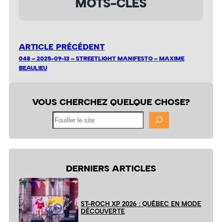
MOTS-CLÉS
ARTICLE PRÉCÉDENT
048 – 2025-09-13 – STREETLIGHT MANIFESTO – MAXIME
BEAULIEU
VOUS CHERCHEZ QUELQUE CHOSE?
Fouiller
le
site
DERNIERS ARTICLES
ST-ROCH XP 2026 : QUÉBEC EN MODE
DÉCOUVERTE