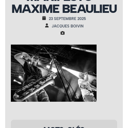
MAXIME BEAULIEU
23 SEPTEMBRE 2025
JACQUES BOIVIN