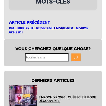
MOTS-CLÉS
ARTICLE PRÉCÉDENT
046 – 2025-09-13 – STREETLIGHT MANIFESTO – MAXIME
BEAULIEU
VOUS CHERCHEZ QUELQUE CHOSE?
Fouiller
le
site
DERNIERS ARTICLES
ST-ROCH XP 2026 : QUÉBEC EN MODE
DÉCOUVERTE