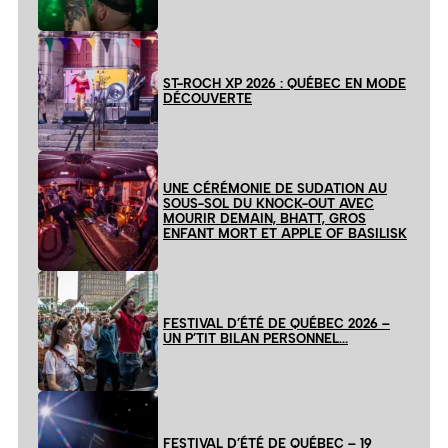
ST-ROCH XP 2026 : QUÉBEC EN MODE
DÉCOUVERTE
UNE CÉRÉMONIE DE SUDATION AU
SOUS-SOL DU KNOCK-OUT AVEC
MOURIR DEMAIN, BHATT, GROS
ENFANT MORT ET APPLE OF BASILISK
FESTIVAL D’ÉTÉ DE QUÉBEC 2026 –
UN P’TIT BILAN PERSONNEL…
FESTIVAL D’ÉTÉ DE QUÉBEC – 19