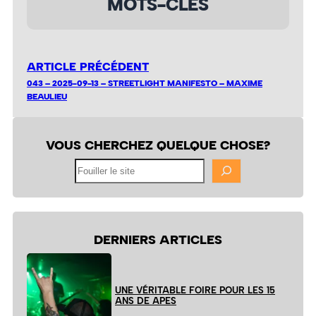
MOTS-CLÉS
ARTICLE PRÉCÉDENT
043 – 2025-09-13 – STREETLIGHT MANIFESTO – MAXIME
BEAULIEU
VOUS CHERCHEZ QUELQUE CHOSE?
Fouiller
le
site
DERNIERS ARTICLES
UNE VÉRITABLE FOIRE POUR LES 15
ANS DE APES