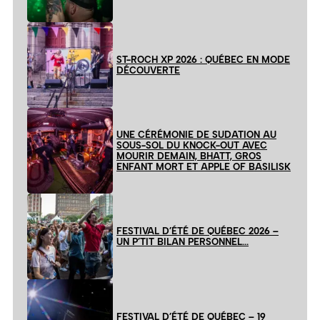
ST-ROCH XP 2026 : QUÉBEC EN MODE
DÉCOUVERTE
UNE CÉRÉMONIE DE SUDATION AU
SOUS-SOL DU KNOCK-OUT AVEC
MOURIR DEMAIN, BHATT, GROS
ENFANT MORT ET APPLE OF BASILISK
FESTIVAL D’ÉTÉ DE QUÉBEC 2026 –
UN P’TIT BILAN PERSONNEL…
FESTIVAL D’ÉTÉ DE QUÉBEC – 19