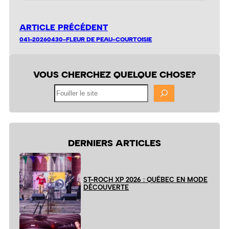
ARTICLE PRÉCÉDENT
041-20260430-FLEUR DE PEAU-COURTOISIE
VOUS CHERCHEZ QUELQUE CHOSE?
Fouiller
le
site
DERNIERS ARTICLES
ST-ROCH XP 2026 : QUÉBEC EN MODE
DÉCOUVERTE