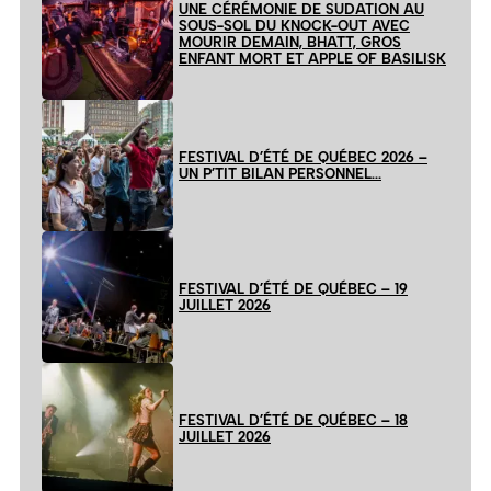
UNE CÉRÉMONIE DE SUDATION AU
SOUS-SOL DU KNOCK-OUT AVEC
MOURIR DEMAIN, BHATT, GROS
ENFANT MORT ET APPLE OF BASILISK
FESTIVAL D’ÉTÉ DE QUÉBEC 2026 –
UN P’TIT BILAN PERSONNEL…
FESTIVAL D’ÉTÉ DE QUÉBEC – 19
JUILLET 2026
FESTIVAL D’ÉTÉ DE QUÉBEC – 18
JUILLET 2026