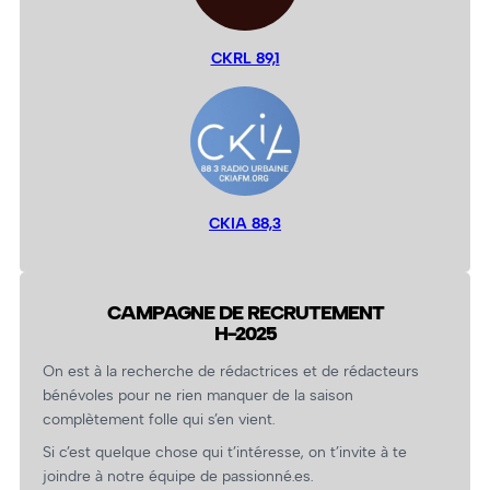
CKRL 89,1
CKIA 88,3
CAMPAGNE DE RECRUTEMENT
H-2025
On est à la recherche de rédactrices et de rédacteurs
bénévoles pour ne rien manquer de la saison
complètement folle qui s’en vient.
Si c’est quelque chose qui t’intéresse, on t’invite à te
joindre à notre équipe de passionné.es.