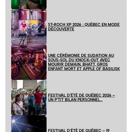
ST-ROCH XP 2026 : QUÉBEC EN MODE
DÉCOUVERTE
UNE CÉRÉMONIE DE SUDATION AU
SOUS-SOL DU KNOCK-OUT AVEC
MOURIR DEMAIN, BHATT, GROS
ENFANT MORT ET APPLE OF BASILISK
FESTIVAL D’ÉTÉ DE QUÉBEC 2026 –
UN P’TIT BILAN PERSONNEL…
FESTIVAL D’ÉTÉ DE QUÉBEC – 19