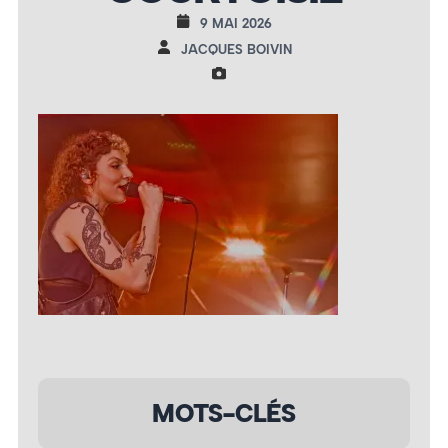
9 MAI 2026
JACQUES BOIVIN
MOTS-CLÉS