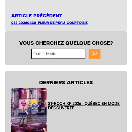
ARTICLE PRÉCÉDENT
037-20260430-FLEUR DE PEAU-COURTOISIE
VOUS CHERCHEZ QUELQUE CHOSE?
Fouiller
le
site
DERNIERS ARTICLES
ST-ROCH XP 2026 : QUÉBEC EN MODE
DÉCOUVERTE