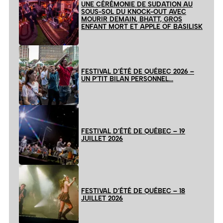
UNE CÉRÉMONIE DE SUDATION AU
SOUS-SOL DU KNOCK-OUT AVEC
MOURIR DEMAIN, BHATT, GROS
ENFANT MORT ET APPLE OF BASILISK
FESTIVAL D’ÉTÉ DE QUÉBEC 2026 –
UN P’TIT BILAN PERSONNEL…
FESTIVAL D’ÉTÉ DE QUÉBEC – 19
JUILLET 2026
FESTIVAL D’ÉTÉ DE QUÉBEC – 18
JUILLET 2026