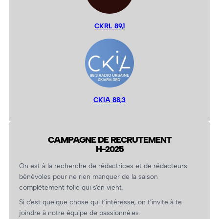
CKRL 89,1
CKIA 88,3
CAMPAGNE DE RECRUTEMENT
H-2025
On est à la recherche de rédactrices et de rédacteurs
bénévoles pour ne rien manquer de la saison
complètement folle qui s’en vient.
Si c’est quelque chose qui t’intéresse, on t’invite à te
joindre à notre équipe de passionné.es.