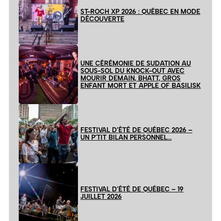
ST-ROCH XP 2026 : QUÉBEC EN MODE
DÉCOUVERTE
UNE CÉRÉMONIE DE SUDATION AU
SOUS-SOL DU KNOCK-OUT AVEC
MOURIR DEMAIN, BHATT, GROS
ENFANT MORT ET APPLE OF BASILISK
FESTIVAL D’ÉTÉ DE QUÉBEC 2026 –
UN P’TIT BILAN PERSONNEL…
FESTIVAL D’ÉTÉ DE QUÉBEC – 19
JUILLET 2026