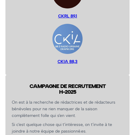
CKRL 89,1
CKIA 88,3
CAMPAGNE DE RECRUTEMENT
H-2025
On est à la recherche de rédactrices et de rédacteurs
bénévoles pour ne rien manquer de la saison
complètement folle qui s’en vient.
Si c’est quelque chose qui t’intéresse, on t’invite à te
joindre à notre équipe de passionné.es.