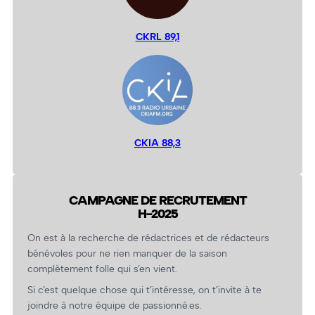
CKRL 89,1
CKIA 88,3
CAMPAGNE DE RECRUTEMENT
H-2025
On est à la recherche de rédactrices et de rédacteurs
bénévoles pour ne rien manquer de la saison
complètement folle qui s’en vient.
Si c’est quelque chose qui t’intéresse, on t’invite à te
joindre à notre équipe de passionné.es.