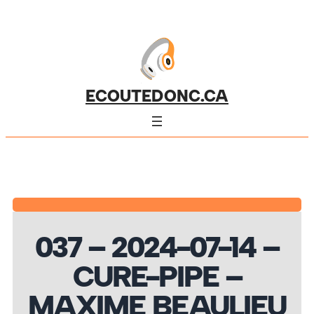
ECOUTEDONC.CA
037 – 2024-07-14 –
CURE-PIPE –
MAXIME BEAULIEU