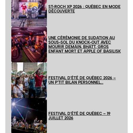
ST-ROCH XP 2026 : QUÉBEC EN MODE
DÉCOUVERTE
UNE CÉRÉMONIE DE SUDATION AU
SOUS-SOL DU KNOCK-OUT AVEC
MOURIR DEMAIN, BHATT, GROS
ENFANT MORT ET APPLE OF BASILISK
FESTIVAL D’ÉTÉ DE QUÉBEC 2026 –
UN P’TIT BILAN PERSONNEL…
FESTIVAL D’ÉTÉ DE QUÉBEC – 19
JUILLET 2026