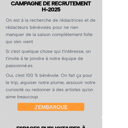
CAMPAGNE DE RECRUTEMENT
H-2025
On est à la recherche de rédactrices et de
rédacteurs bénévoles pour ne rien
manquer de la saison complètement folle
qui s’en vient.
Si c’est quelque chose qui t’intéresse, on
t’invite à te joindre à notre équipe de
passionné.es.
Oui, c’est 100 % bénévole. On fait ça pour
le trip, aiguiser notre plume, assouvir notre
curiosité ou redonner à des artistes qu’on
aime beaucoup.
J’EMBARQUE