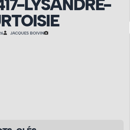
417-LYSANDRE-
RTOISIE
26
JACQUES BOIVIN