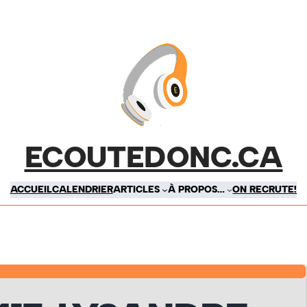
ECOUTEDONC.CA
ACCUEIL
CALENDRIER
ARTICLES
À PROPOS…
ON RECRUTE!