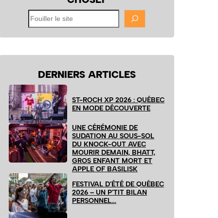
Fouiller
le
site
DERNIERS ARTICLES
ST-ROCH XP 2026 : QUÉBEC
EN MODE DÉCOUVERTE
UNE CÉRÉMONIE DE
SUDATION AU SOUS-SOL
DU KNOCK-OUT AVEC
MOURIR DEMAIN, BHATT,
GROS ENFANT MORT ET
APPLE OF BASILISK
FESTIVAL D’ÉTÉ DE QUÉBEC
2026 – UN P’TIT BILAN
PERSONNEL…