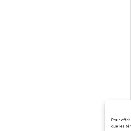
Pour offri
que les té