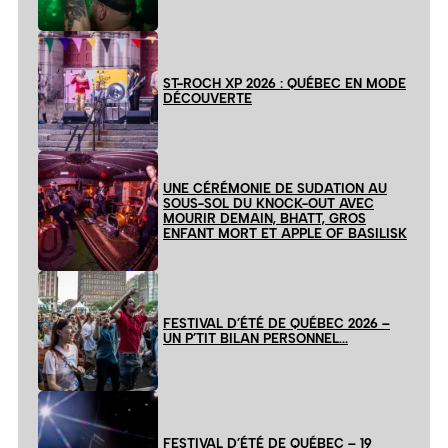
ST-ROCH XP 2026 : QUÉBEC EN MODE
DÉCOUVERTE
UNE CÉRÉMONIE DE SUDATION AU
SOUS-SOL DU KNOCK-OUT AVEC
MOURIR DEMAIN, BHATT, GROS
ENFANT MORT ET APPLE OF BASILISK
FESTIVAL D’ÉTÉ DE QUÉBEC 2026 –
UN P’TIT BILAN PERSONNEL…
FESTIVAL D’ÉTÉ DE QUÉBEC – 19