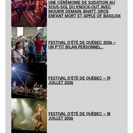
UNE CÉRÉMONIE DE SUDATION AU
SOUS-SOL DU KNOCK-OUT AVEC
MOURIR DEMAIN, BHATT, GROS
ENFANT MORT ET APPLE OF BASILISK
FESTIVAL D’ÉTÉ DE QUÉBEC 2026 –
UN P’TIT BILAN PERSONNEL…
FESTIVAL D’ÉTÉ DE QUÉBEC – 19
JUILLET 2026
FESTIVAL D’ÉTÉ DE QUÉBEC – 18
JUILLET 2026