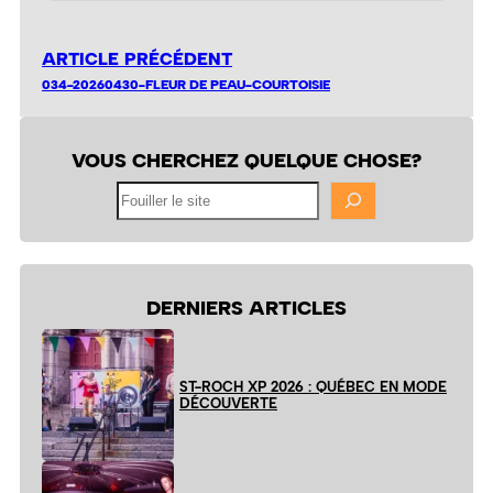
ARTICLE PRÉCÉDENT
034-20260430-FLEUR DE PEAU-COURTOISIE
VOUS CHERCHEZ QUELQUE CHOSE?
Fouiller
le
site
DERNIERS ARTICLES
ST-ROCH XP 2026 : QUÉBEC EN MODE
DÉCOUVERTE