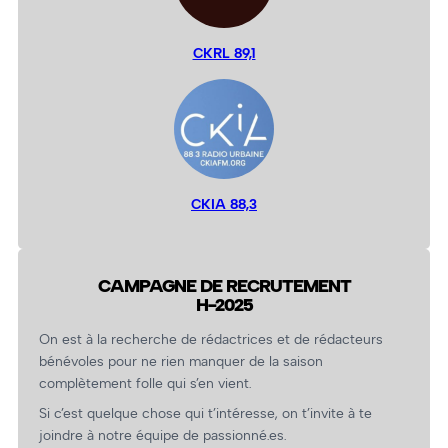
CKRL 89,1
CKIA 88,3
CAMPAGNE DE RECRUTEMENT
H-2025
On est à la recherche de rédactrices et de rédacteurs
bénévoles pour ne rien manquer de la saison
complètement folle qui s’en vient.
Si c’est quelque chose qui t’intéresse, on t’invite à te
joindre à notre équipe de passionné.es.