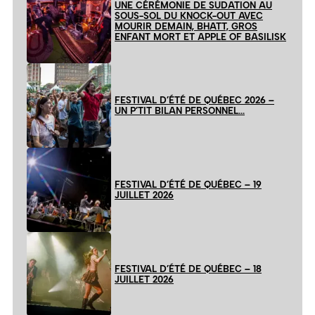
UNE CÉRÉMONIE DE SUDATION AU
SOUS-SOL DU KNOCK-OUT AVEC
MOURIR DEMAIN, BHATT, GROS
ENFANT MORT ET APPLE OF BASILISK
FESTIVAL D’ÉTÉ DE QUÉBEC 2026 –
UN P’TIT BILAN PERSONNEL…
FESTIVAL D’ÉTÉ DE QUÉBEC – 19
JUILLET 2026
FESTIVAL D’ÉTÉ DE QUÉBEC – 18
JUILLET 2026