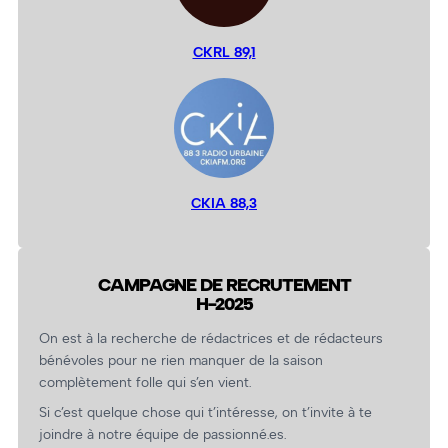
CKRL 89,1
CKIA 88,3
CAMPAGNE DE RECRUTEMENT
H-2025
On est à la recherche de rédactrices et de rédacteurs
bénévoles pour ne rien manquer de la saison
complètement folle qui s’en vient.
Si c’est quelque chose qui t’intéresse, on t’invite à te
joindre à notre équipe de passionné.es.