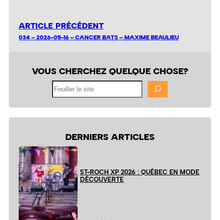
ARTICLE PRÉCÉDENT
034 – 2026-05-16 – CANCER BATS – MAXIME BEAULIEU
VOUS CHERCHEZ QUELQUE CHOSE?
Fouiller
le
site
DERNIERS ARTICLES
ST-ROCH XP 2026 : QUÉBEC EN MODE
DÉCOUVERTE