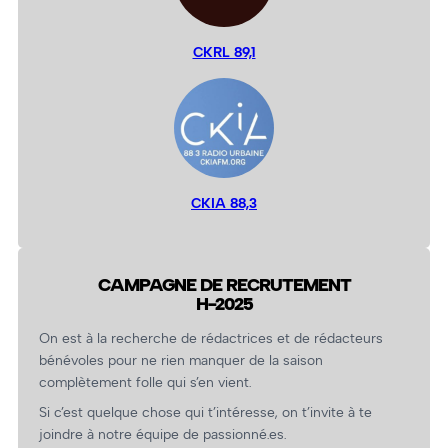
CKRL 89,1
CKIA 88,3
CAMPAGNE DE RECRUTEMENT
H-2025
On est à la recherche de rédactrices et de rédacteurs
bénévoles pour ne rien manquer de la saison
complètement folle qui s’en vient.
Si c’est quelque chose qui t’intéresse, on t’invite à te
joindre à notre équipe de passionné.es.