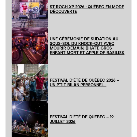
ST-ROCH XP 2026 : QUÉBEC EN MODE
DÉCOUVERTE
UNE CÉRÉMONIE DE SUDATION AU
SOUS-SOL DU KNOCK-OUT AVEC
MOURIR DEMAIN, BHATT, GROS
ENFANT MORT ET APPLE OF BASILISK
FESTIVAL D’ÉTÉ DE QUÉBEC 2026 –
UN P’TIT BILAN PERSONNEL…
FESTIVAL D’ÉTÉ DE QUÉBEC – 19
JUILLET 2026