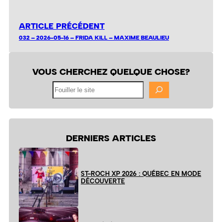
ARTICLE PRÉCÉDENT
032 – 2026-05-16 – FRIDA KILL – MAXIME BEAULIEU
VOUS CHERCHEZ QUELQUE CHOSE?
Fouiller
le
site
DERNIERS ARTICLES
ST-ROCH XP 2026 : QUÉBEC EN MODE
DÉCOUVERTE