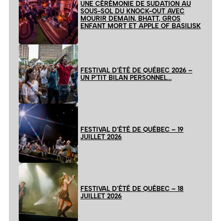
UNE CÉRÉMONIE DE SUDATION AU
SOUS-SOL DU KNOCK-OUT AVEC
MOURIR DEMAIN, BHATT, GROS
ENFANT MORT ET APPLE OF BASILISK
FESTIVAL D’ÉTÉ DE QUÉBEC 2026 –
UN P’TIT BILAN PERSONNEL…
FESTIVAL D’ÉTÉ DE QUÉBEC – 19
JUILLET 2026
FESTIVAL D’ÉTÉ DE QUÉBEC – 18
JUILLET 2026