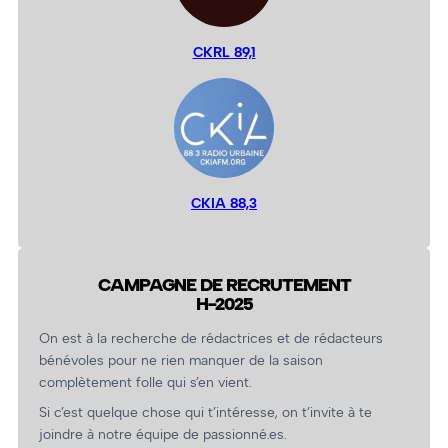
CKRL 89,1
CKIA 88,3
CAMPAGNE DE RECRUTEMENT
H-2025
On est à la recherche de rédactrices et de rédacteurs
bénévoles pour ne rien manquer de la saison
complètement folle qui s’en vient.
Si c’est quelque chose qui t’intéresse, on t’invite à te
joindre à notre équipe de passionné.es.