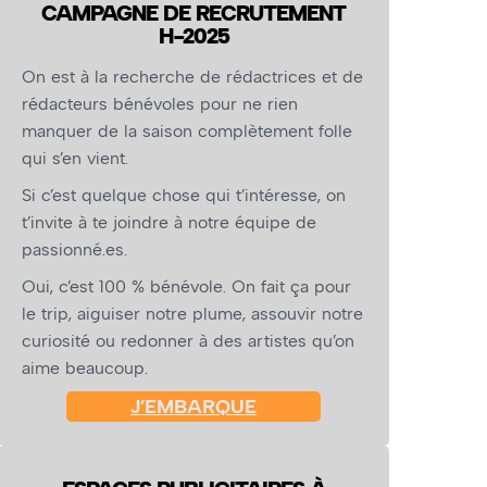
CAMPAGNE DE RECRUTEMENT
H-2025
On est à la recherche de rédactrices et de
rédacteurs bénévoles pour ne rien
manquer de la saison complètement folle
qui s’en vient.
Si c’est quelque chose qui t’intéresse, on
t’invite à te joindre à notre équipe de
passionné.es.
Oui, c’est 100 % bénévole. On fait ça pour
le trip, aiguiser notre plume, assouvir notre
curiosité ou redonner à des artistes qu’on
aime beaucoup.
J’EMBARQUE