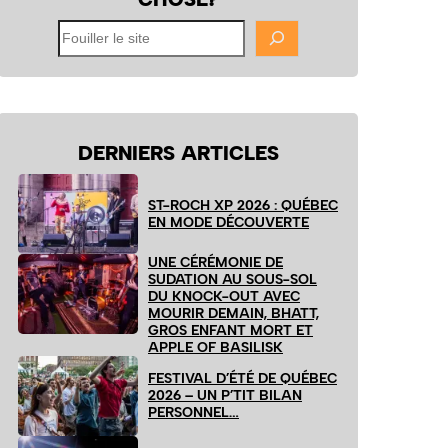
Fouiller
le
site
DERNIERS ARTICLES
ST-ROCH XP 2026 : QUÉBEC
EN MODE DÉCOUVERTE
UNE CÉRÉMONIE DE
SUDATION AU SOUS-SOL
DU KNOCK-OUT AVEC
MOURIR DEMAIN, BHATT,
GROS ENFANT MORT ET
APPLE OF BASILISK
FESTIVAL D’ÉTÉ DE QUÉBEC
2026 – UN P’TIT BILAN
PERSONNEL…