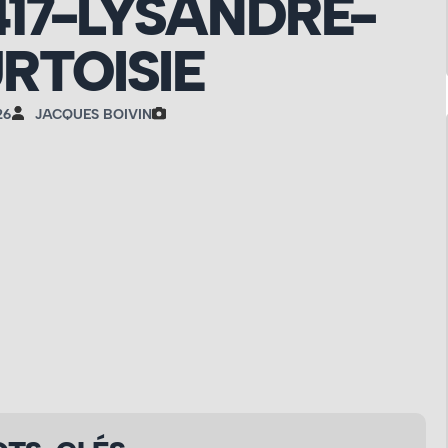
417-LYSANDRE-
RTOISIE
26
JACQUES BOIVIN