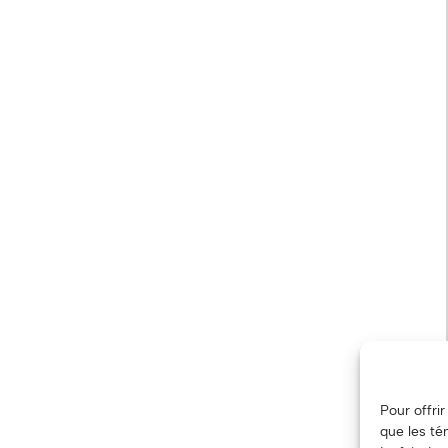
Pour offri
que les té