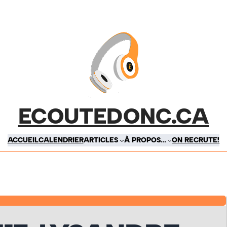
ECOUTEDONC.CA
ACCUEIL
CALENDRIER
ARTICLES
À PROPOS…
ON RECRUTE!