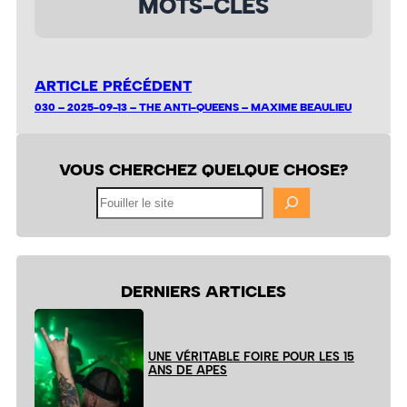
MOTS-CLÉS
ARTICLE PRÉCÉDENT
030 – 2025-09-13 – THE ANTI-QUEENS – MAXIME BEAULIEU
VOUS CHERCHEZ QUELQUE CHOSE?
Fouiller
le
site
DERNIERS ARTICLES
UNE VÉRITABLE FOIRE POUR LES 15
ANS DE APES