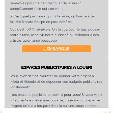
bénévoles pour ne rien manquer de la saison
complètement folle qui s’en vient.
Si c’est quelque chose qui t’intéresse, on t’invite à te
joindre à notre équipe de passionné.es.
Oui, c’est 100 % bénévole. On fait ça pour le trip, aiguiser
notre plume, assouvir notre curiosité ou redonner à des
artistes qu’on aime beaucoup.
J’EMBARQUE
ESPACES PUBLICITAIRES À LOUER!
Vous avez décidé d’arrêter de donner votre argent à
Meta et Google et de dépenser vos budgets publicitaires
localement?
Nos espaces publicitaires sont là pour vous! Si vous visez
une clientèle mélomane, ouverte, curieuse, qui dépense
l’argent qu’elle a (ou pas) dans la culture, nous sommes
un partenaire de choix. En plus, on coûte pas cher!