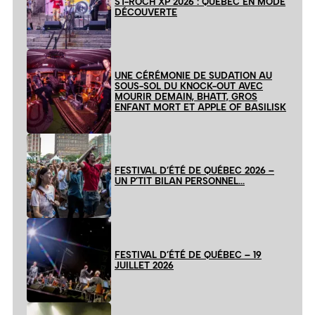
ST-ROCH XP 2026 : QUÉBEC EN MODE
DÉCOUVERTE
UNE CÉRÉMONIE DE SUDATION AU
SOUS-SOL DU KNOCK-OUT AVEC
MOURIR DEMAIN, BHATT, GROS
ENFANT MORT ET APPLE OF BASILISK
FESTIVAL D’ÉTÉ DE QUÉBEC 2026 –
UN P’TIT BILAN PERSONNEL…
FESTIVAL D’ÉTÉ DE QUÉBEC – 19
JUILLET 2026