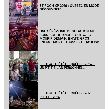
ST-ROCH XP 2026 : QUÉBEC EN MODE
DÉCOUVERTE
UNE CÉRÉMONIE DE SUDATION AU
SOUS-SOL DU KNOCK-OUT AVEC
MOURIR DEMAIN, BHATT, GROS
ENFANT MORT ET APPLE OF BASILISK
FESTIVAL D’ÉTÉ DE QUÉBEC 2026 –
UN P’TIT BILAN PERSONNEL…
FESTIVAL D’ÉTÉ DE QUÉBEC – 19
JUILLET 2026