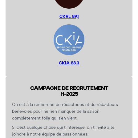
CKRL 89,1
CKIA 88,3
CAMPAGNE DE RECRUTEMENT
H-2025
On est à la recherche de rédactrices et de rédacteurs
bénévoles pour ne rien manquer de la saison
complètement folle qui s’en vient.
Si c’est quelque chose qui t’intéresse, on t’invite à te
joindre à notre équipe de passionné.es.