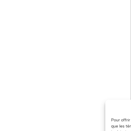
Pour offri
que les té