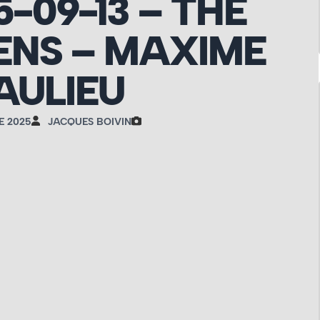
5-09-13 – THE
ENS – MAXIME
AULIEU
E 2025
JACQUES BOIVIN