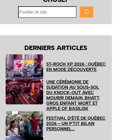
Fouiller
le
site
DERNIERS ARTICLES
ST-ROCH XP 2026 : QUÉBEC
EN MODE DÉCOUVERTE
UNE CÉRÉMONIE DE
SUDATION AU SOUS-SOL
DU KNOCK-OUT AVEC
MOURIR DEMAIN, BHATT,
GROS ENFANT MORT ET
APPLE OF BASILISK
FESTIVAL D’ÉTÉ DE QUÉBEC
2026 – UN P’TIT BILAN
PERSONNEL…