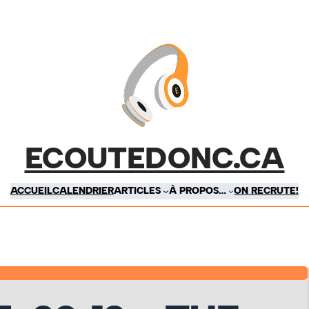
ECOUTEDONC.CA
ACCUEIL
CALENDRIER
ARTICLES
À PROPOS…
ON RECRUTE!