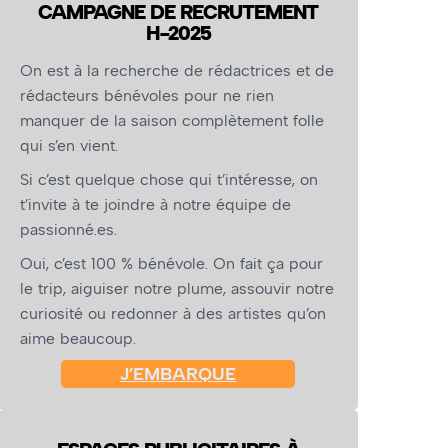
CAMPAGNE DE RECRUTEMENT
H-2025
On est à la recherche de rédactrices et de
rédacteurs bénévoles pour ne rien
manquer de la saison complètement folle
qui s’en vient.
Si c’est quelque chose qui t’intéresse, on
t’invite à te joindre à notre équipe de
passionné.es.
Oui, c’est 100 % bénévole. On fait ça pour
le trip, aiguiser notre plume, assouvir notre
curiosité ou redonner à des artistes qu’on
aime beaucoup.
J’EMBARQUE