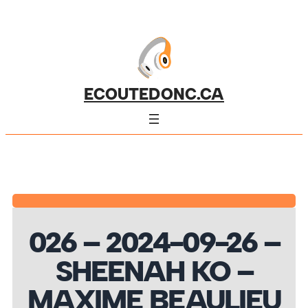
ECOUTEDONC.CA
026 – 2024-09-26 –
SHEENAH KO –
MAXIME BEAULIEU