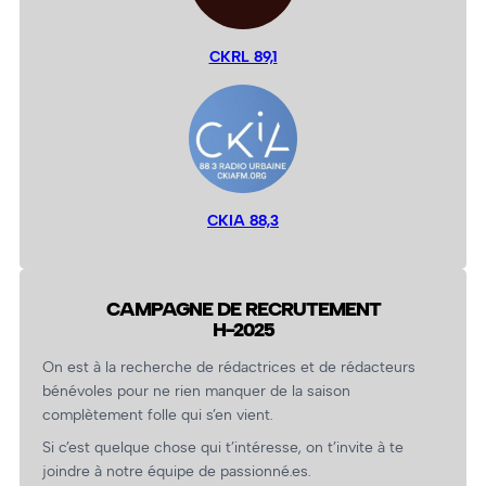
CKRL 89,1
CKIA 88,3
CAMPAGNE DE RECRUTEMENT
H-2025
On est à la recherche de rédactrices et de rédacteurs
bénévoles pour ne rien manquer de la saison
complètement folle qui s’en vient.
Si c’est quelque chose qui t’intéresse, on t’invite à te
joindre à notre équipe de passionné.es.