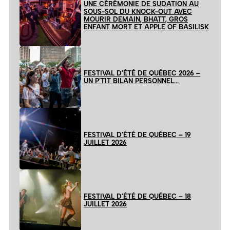
UNE CÉRÉMONIE DE SUDATION AU
SOUS-SOL DU KNOCK-OUT AVEC
MOURIR DEMAIN, BHATT, GROS
ENFANT MORT ET APPLE OF BASILISK
FESTIVAL D’ÉTÉ DE QUÉBEC 2026 –
UN P’TIT BILAN PERSONNEL…
FESTIVAL D’ÉTÉ DE QUÉBEC – 19
JUILLET 2026
FESTIVAL D’ÉTÉ DE QUÉBEC – 18
JUILLET 2026