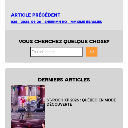
ARTICLE PRÉCÉDENT
026 – 2024-09-26 – SHEENAH KO – MAXIME BEAULIEU
VOUS CHERCHEZ QUELQUE CHOSE?
Fouiller
le
site
DERNIERS ARTICLES
ST-ROCH XP 2026 : QUÉBEC EN MODE
DÉCOUVERTE