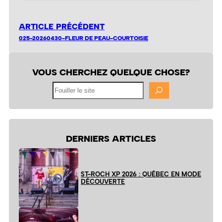
ARTICLE PRÉCÉDENT
025-20260430-FLEUR DE PEAU-COURTOISIE
VOUS CHERCHEZ QUELQUE CHOSE?
Fouiller
le
site
DERNIERS ARTICLES
ST-ROCH XP 2026 : QUÉBEC EN MODE
DÉCOUVERTE