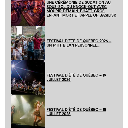
UNE CÉRÉMONIE DE SUDATION AU
SOUS-SOL DU KNOCK-OUT AVEC
MOURIR DEMAIN, BHATT, GROS
ENFANT MORT ET APPLE OF BASILISK
FESTIVAL D’ÉTÉ DE QUÉBEC 2026 –
UN P’TIT BILAN PERSONNEL…
FESTIVAL D’ÉTÉ DE QUÉBEC – 19
JUILLET 2026
FESTIVAL D’ÉTÉ DE QUÉBEC – 18
JUILLET 2026