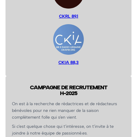
CKRL 89,1
CKIA 88,3
CAMPAGNE DE RECRUTEMENT
H-2025
On est à la recherche de rédactrices et de rédacteurs
bénévoles pour ne rien manquer de la saison
complètement folle qui s’en vient.
Si c’est quelque chose qui t’intéresse, on t’invite à te
joindre à notre équipe de passionné.es.