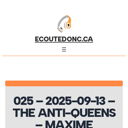
ECOUTEDONC.CA
025 – 2025-09-13 –
THE ANTI-QUEENS
– MAXIME