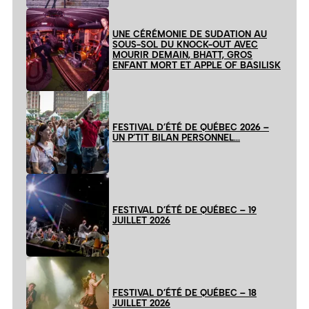
UNE CÉRÉMONIE DE SUDATION AU
SOUS-SOL DU KNOCK-OUT AVEC
MOURIR DEMAIN, BHATT, GROS
ENFANT MORT ET APPLE OF BASILISK
FESTIVAL D’ÉTÉ DE QUÉBEC 2026 –
UN P’TIT BILAN PERSONNEL…
FESTIVAL D’ÉTÉ DE QUÉBEC – 19
JUILLET 2026
FESTIVAL D’ÉTÉ DE QUÉBEC – 18
JUILLET 2026