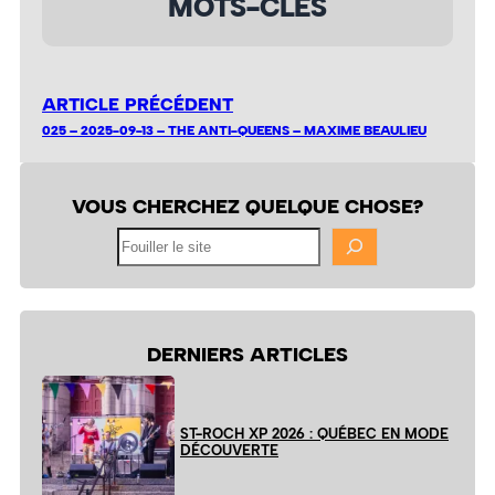
MOTS-CLÉS
ARTICLE PRÉCÉDENT
025 – 2025-09-13 – THE ANTI-QUEENS – MAXIME BEAULIEU
VOUS CHERCHEZ QUELQUE CHOSE?
Fouiller
le
site
DERNIERS ARTICLES
ST-ROCH XP 2026 : QUÉBEC EN MODE
DÉCOUVERTE