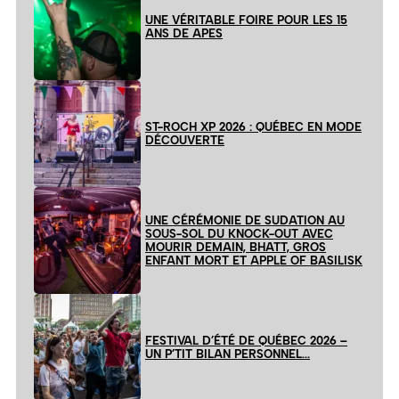
UNE VÉRITABLE FOIRE POUR LES 15
ANS DE APES
ST-ROCH XP 2026 : QUÉBEC EN MODE
DÉCOUVERTE
UNE CÉRÉMONIE DE SUDATION AU
SOUS-SOL DU KNOCK-OUT AVEC
MOURIR DEMAIN, BHATT, GROS
ENFANT MORT ET APPLE OF BASILISK
FESTIVAL D’ÉTÉ DE QUÉBEC 2026 –
UN P’TIT BILAN PERSONNEL…