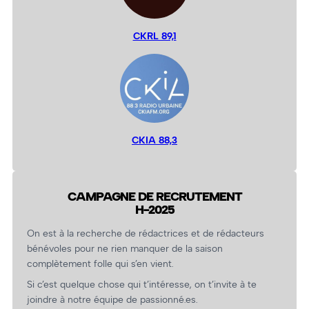
CKRL 89,1
CKIA 88,3
CAMPAGNE DE RECRUTEMENT
H-2025
On est à la recherche de rédactrices et de rédacteurs
bénévoles pour ne rien manquer de la saison
complètement folle qui s’en vient.
Si c’est quelque chose qui t’intéresse, on t’invite à te
joindre à notre équipe de passionné.es.