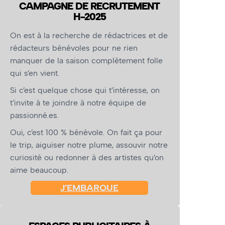
CAMPAGNE DE RECRUTEMENT
H-2025
On est à la recherche de rédactrices et de
rédacteurs bénévoles pour ne rien
manquer de la saison complètement folle
qui s’en vient.
Si c’est quelque chose qui t’intéresse, on
t’invite à te joindre à notre équipe de
passionné.es.
Oui, c’est 100 % bénévole. On fait ça pour
le trip, aiguiser notre plume, assouvir notre
curiosité ou redonner à des artistes qu’on
aime beaucoup.
J’EMBARQUE