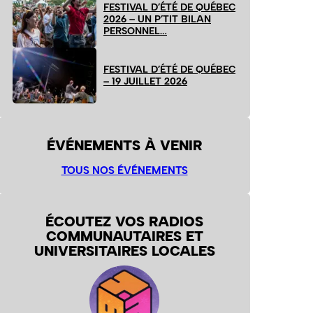
FESTIVAL D’ÉTÉ DE QUÉBEC
2026 – UN P’TIT BILAN
PERSONNEL…
FESTIVAL D’ÉTÉ DE QUÉBEC
– 19 JUILLET 2026
ÉVÉNEMENTS À VENIR
TOUS NOS ÉVÉNEMENTS
ÉCOUTEZ VOS RADIOS
COMMUNAUTAIRES ET
UNIVERSITAIRES LOCALES