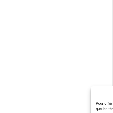
Pour offri
que les té