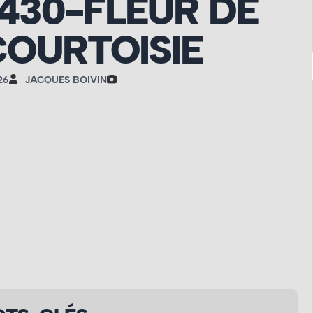
430-FLEUR DE
OURTOISIE
26
JACQUES BOIVIN