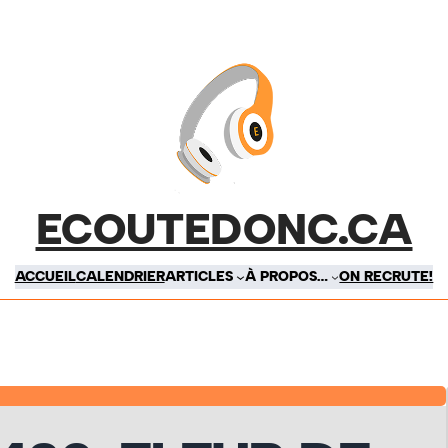
ECOUTEDONC.CA
ACCUEIL
CALENDRIER
ARTICLES
À PROPOS…
ON RECRUTE!