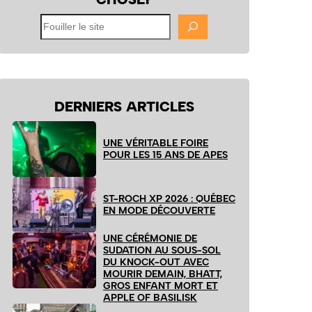
Fouiller
le
site
DERNIERS ARTICLES
UNE VÉRITABLE FOIRE
POUR LES 15 ANS DE APES
ST-ROCH XP 2026 : QUÉBEC
EN MODE DÉCOUVERTE
UNE CÉRÉMONIE DE
SUDATION AU SOUS-SOL
DU KNOCK-OUT AVEC
MOURIR DEMAIN, BHATT,
GROS ENFANT MORT ET
APPLE OF BASILISK