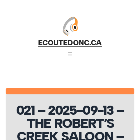
ECOUTEDONC.CA
021 – 2025-09-13 –
THE ROBERT’S
CREEK SALOON –