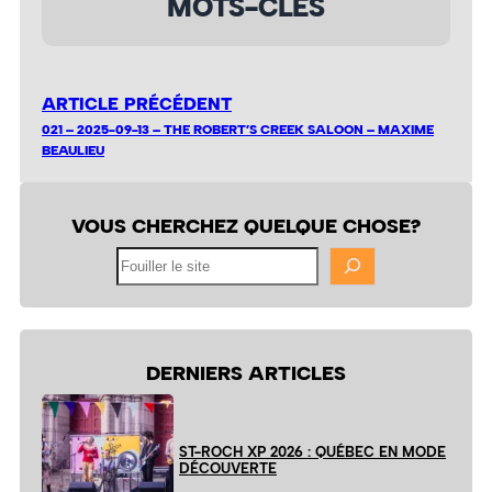
MOTS-CLÉS
ARTICLE PRÉCÉDENT
021 – 2025-09-13 – THE ROBERT’S CREEK SALOON – MAXIME
BEAULIEU
VOUS CHERCHEZ QUELQUE CHOSE?
Fouiller
le
site
DERNIERS ARTICLES
ST-ROCH XP 2026 : QUÉBEC EN MODE
DÉCOUVERTE