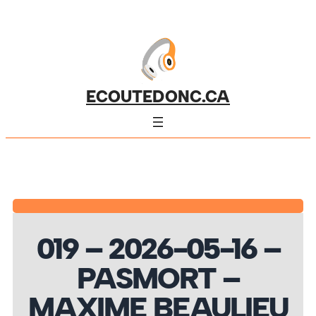
ECOUTEDONC.CA
019 – 2026-05-16 –
PASMORT –
MAXIME BEAULIEU