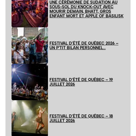
UNE CÉRÉMONIE DE SUDATION AU
SOUS-SOL DU KNOCK-OUT AVEC
MOURIR DEMAIN, BHATT, GROS
ENFANT MORT ET APPLE OF BASILISK
FESTIVAL D’ÉTÉ DE QUÉBEC 2026 –
UN P’TIT BILAN PERSONNEL…
FESTIVAL D’ÉTÉ DE QUÉBEC – 19
JUILLET 2026
FESTIVAL D’ÉTÉ DE QUÉBEC – 18
JUILLET 2026