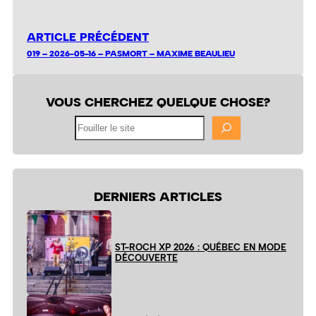
ARTICLE PRÉCÉDENT
019 – 2026-05-16 – PASMORT – MAXIME BEAULIEU
VOUS CHERCHEZ QUELQUE CHOSE?
Fouiller
le
site
DERNIERS ARTICLES
ST-ROCH XP 2026 : QUÉBEC EN MODE
DÉCOUVERTE