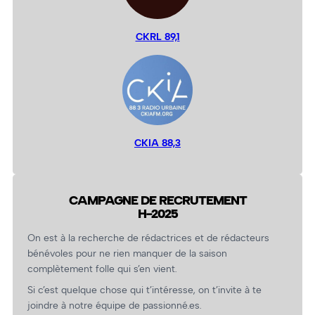
CKRL 89,1
CKIA 88,3
CAMPAGNE DE RECRUTEMENT
H-2025
On est à la recherche de rédactrices et de rédacteurs
bénévoles pour ne rien manquer de la saison
complètement folle qui s’en vient.
Si c’est quelque chose qui t’intéresse, on t’invite à te
joindre à notre équipe de passionné.es.