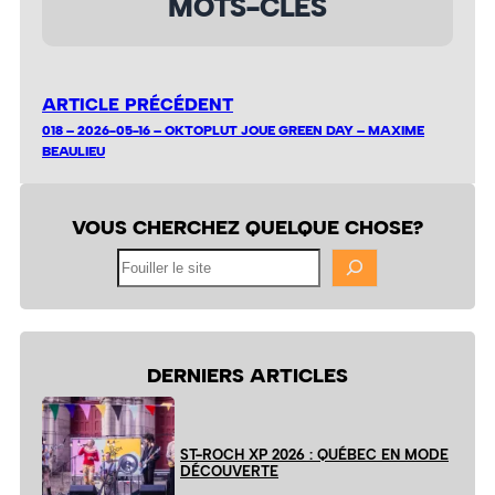
MOTS-CLÉS
ARTICLE PRÉCÉDENT
018 – 2026-05-16 – OKTOPLUT JOUE GREEN DAY – MAXIME
BEAULIEU
VOUS CHERCHEZ QUELQUE CHOSE?
Fouiller
le
site
DERNIERS ARTICLES
ST-ROCH XP 2026 : QUÉBEC EN MODE
DÉCOUVERTE