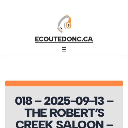
ECOUTEDONC.CA
018 – 2025-09-13 –
THE ROBERT’S
CREEK SALOON –