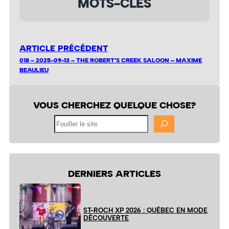
MOTS-CLÉS
ARTICLE PRÉCÉDENT
018 – 2025-09-13 – THE ROBERT’S CREEK SALOON – MAXIME
BEAULIEU
VOUS CHERCHEZ QUELQUE CHOSE?
Fouiller
le
site
DERNIERS ARTICLES
ST-ROCH XP 2026 : QUÉBEC EN MODE
DÉCOUVERTE