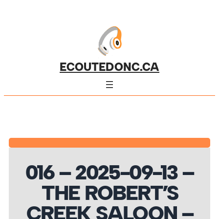
ECOUTEDONC.CA
016 – 2025-09-13 –
THE ROBERT’S
CREEK SALOON –