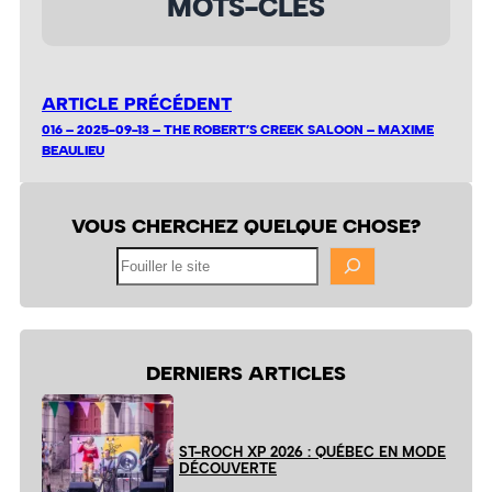
MOTS-CLÉS
ARTICLE PRÉCÉDENT
016 – 2025-09-13 – THE ROBERT’S CREEK SALOON – MAXIME
BEAULIEU
VOUS CHERCHEZ QUELQUE CHOSE?
Fouiller
le
site
DERNIERS ARTICLES
ST-ROCH XP 2026 : QUÉBEC EN MODE
DÉCOUVERTE