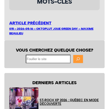
MOTS-CLÉS
ARTICLE PRÉCÉDENT
015 – 2026-05-16 – OKTOPLUT JOUE GREEN DAY – MAXIME
BEAULIEU
VOUS CHERCHEZ QUELQUE CHOSE?
Fouiller
le
site
DERNIERS ARTICLES
ST-ROCH XP 2026 : QUÉBEC EN MODE
DÉCOUVERTE