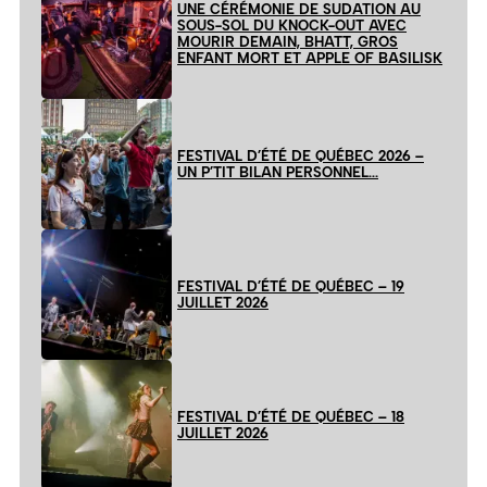
UNE CÉRÉMONIE DE SUDATION AU
SOUS-SOL DU KNOCK-OUT AVEC
MOURIR DEMAIN, BHATT, GROS
ENFANT MORT ET APPLE OF BASILISK
FESTIVAL D’ÉTÉ DE QUÉBEC 2026 –
UN P’TIT BILAN PERSONNEL…
FESTIVAL D’ÉTÉ DE QUÉBEC – 19
JUILLET 2026
FESTIVAL D’ÉTÉ DE QUÉBEC – 18
JUILLET 2026