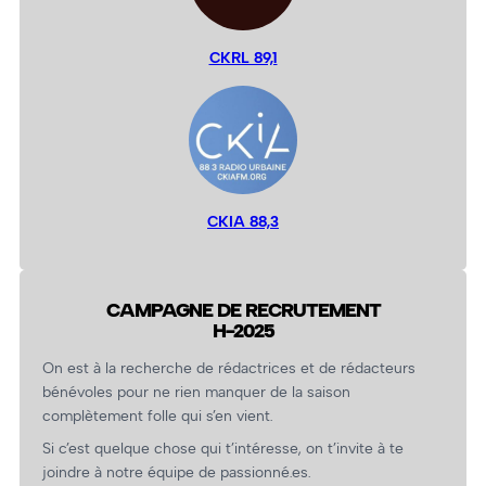
CKRL 89,1
CKIA 88,3
CAMPAGNE DE RECRUTEMENT
H-2025
On est à la recherche de rédactrices et de rédacteurs
bénévoles pour ne rien manquer de la saison
complètement folle qui s’en vient.
Si c’est quelque chose qui t’intéresse, on t’invite à te
joindre à notre équipe de passionné.es.