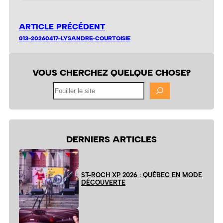
ARTICLE PRÉCÉDENT
013-20260417-LYSANDRE-COURTOISIE
VOUS CHERCHEZ QUELQUE CHOSE?
Fouiller
le
site
DERNIERS ARTICLES
ST-ROCH XP 2026 : QUÉBEC EN MODE
DÉCOUVERTE